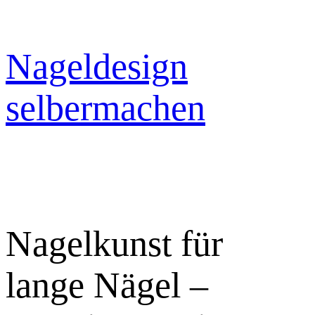
Zum
Inhalt
springen
Nageldesign
selbermachen
Nagelkunst für
lange Nägel –