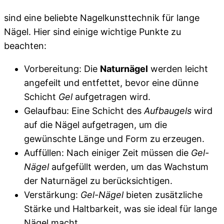
sind eine beliebte Nagelkunsttechnik für lange
Nägel. Hier sind einige wichtige Punkte zu
beachten:
Vorbereitung: Die
Naturnägel
werden leicht
angefeilt und entfettet, bevor eine dünne
Schicht
Gel
aufgetragen wird.
Gelaufbau: Eine Schicht des
Aufbaugels
wird
auf die Nägel aufgetragen, um die
gewünschte Länge und Form zu erzeugen.
Auffüllen: Nach einiger Zeit müssen die
Gel-
Nägel
aufgefüllt werden, um das Wachstum
der Naturnägel zu berücksichtigen.
Verstärkung:
Gel-Nägel
bieten zusätzliche
Stärke und Haltbarkeit, was sie ideal für lange
Nägel macht.