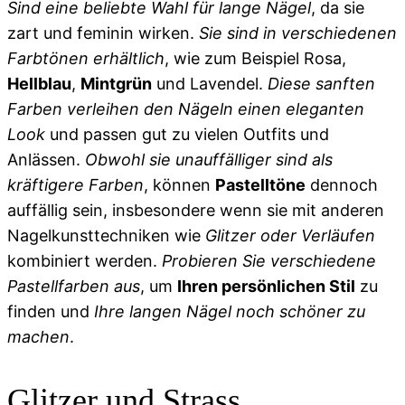
Sind eine beliebte Wahl für lange Nägel
, da sie
zart und feminin wirken.
Sie sind in verschiedenen
Farbtönen erhältlich
, wie zum Beispiel Rosa,
Hellblau
,
Mintgrün
und Lavendel.
Diese sanften
Farben verleihen den Nägeln einen eleganten
Look
und passen gut zu vielen Outfits und
Anlässen.
Obwohl sie unauffälliger sind als
kräftigere Farben
, können
Pastelltöne
dennoch
auffällig sein, insbesondere wenn sie mit anderen
Nagelkunsttechniken wie
Glitzer oder Verläufen
kombiniert werden.
Probieren Sie verschiedene
Pastellfarben aus
, um
Ihren persönlichen Stil
zu
finden und
Ihre langen Nägel noch schöner zu
machen
.
Glitzer und Strass