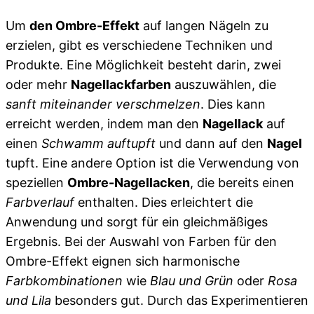
Um
den Ombre-Effekt
auf langen Nägeln zu
erzielen, gibt es verschiedene Techniken und
Produkte. Eine Möglichkeit besteht darin, zwei
oder mehr
Nagellackfarben
auszuwählen, die
sanft miteinander verschmelzen
. Dies kann
erreicht werden, indem man den
Nagellack
auf
einen
Schwamm auftupft
und dann auf den
Nagel
tupft. Eine andere Option ist die Verwendung von
speziellen
Ombre-Nagellacken
, die bereits einen
Farbverlauf
enthalten. Dies erleichtert die
Anwendung und sorgt für ein gleichmäßiges
Ergebnis. Bei der Auswahl von Farben für den
Ombre-Effekt eignen sich harmonische
Farbkombinationen
wie
Blau und Grün
oder
Rosa
und Lila
besonders gut. Durch das Experimentieren