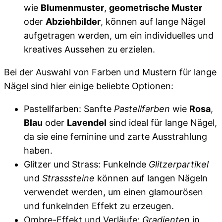
wie
Blumenmuster
,
geometrische Muster
oder
Abziehbilder
, können auf lange Nägel
aufgetragen werden, um ein individuelles und
kreatives Aussehen zu erzielen.
Bei der Auswahl von Farben und Mustern für lange
Nägel sind hier einige beliebte Optionen:
Pastellfarben: Sanfte
Pastellfarben
wie
Rosa
,
Blau
oder
Lavendel
sind ideal für lange Nägel,
da sie eine feminine und zarte Ausstrahlung
haben.
Glitzer und Strass: Funkelnde
Glitzerpartikel
und
Strasssteine
können auf langen Nägeln
verwendet werden, um einen glamourösen
und funkelnden Effekt zu erzeugen.
Ombre-Effekt und Verläufe:
Gradienten
in