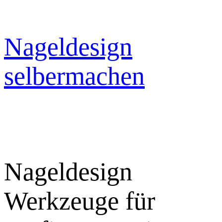
Zum
Inhalt
springen
Nageldesign
selbermachen
Nageldesign
Werkzeuge für