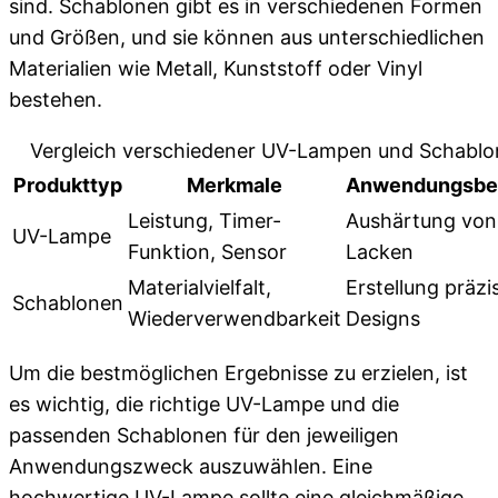
sind. Schablonen gibt es in verschiedenen Formen
und Größen, und sie können aus unterschiedlichen
Materialien wie Metall, Kunststoff oder Vinyl
bestehen.
Vergleich verschiedener UV-Lampen und Schabl
Produkttyp
Merkmale
Anwendungsbe
Leistung, Timer-
Aushärtung von
UV-Lampe
Funktion, Sensor
Lacken
Materialvielfalt,
Erstellung präzi
Schablonen
Wiederverwendbarkeit
Designs
Um die bestmöglichen Ergebnisse zu erzielen, ist
es wichtig, die richtige UV-Lampe und die
passenden Schablonen für den jeweiligen
Anwendungszweck auszuwählen. Eine
hochwertige UV-Lampe sollte eine gleichmäßige