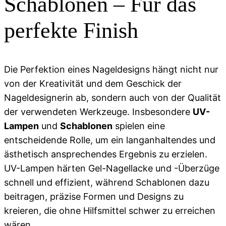
Schablonen – Für das
perfekte Finish
Die Perfektion eines Nageldesigns hängt nicht nur
von der Kreativität und dem Geschick der
Nageldesignerin ab, sondern auch von der Qualität
der verwendeten Werkzeuge. Insbesondere
UV-
Lampen
und
Schablonen
spielen eine
entscheidende Rolle, um ein langanhaltendes und
ästhetisch ansprechendes Ergebnis zu erzielen.
UV-Lampen härten Gel-Nagellacke und -Überzüge
schnell und effizient, während Schablonen dazu
beitragen, präzise Formen und Designs zu
kreieren, die ohne Hilfsmittel schwer zu erreichen
wären.