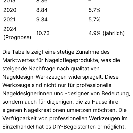
2019
8.36
–
2020
8.84
5.7%
2021
9.34
5.7%
2024
10.73
4.9% (jährlich)
(Prognose)
Die Tabelle zeigt eine stetige Zunahme des
Marktwertes für Nagelpflegeprodukte, was die
steigende Nachfrage nach qualitativen
Nageldesign-Werkzeugen widerspiegelt. Diese
Werkzeuge sind nicht nur für professionelle
Nageldesignerinnen und -designer von Bedeutung,
sondern auch für diejenigen, die zu Hause ihre
eigenen Nagelkreationen umsetzen möchten. Die
Verfügbarkeit von professionellen Werkzeugen im
Einzelhandel hat es DIY-Begeisterten ermöglicht,