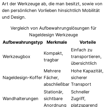
Art der Werkzeuge ab, die man besitzt, sowie von
den persönlichen Vorlieben hinsichtlich Mobilität
und Design.
Vergleich von Aufbewahrungslösungen für
Nageldesign Werkzeuge
Aufbewahrungstyp
Merkmale
Vorteile
Einfach zu
Kompakt,
Werkzeugbox
transportieren,
tragbar
übersichtlich
Mehrere
Hohe Kapazität,
Nageldesign-Koffer
Fächer,
sicherer
abschließbar
Transport
Stationär,
Schneller
Wandhalterungen
sichtbare
Zugriff,
Anordnung
platzsparend