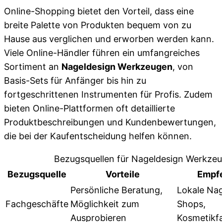
Online-Shopping bietet den Vorteil, dass eine
breite Palette von Produkten bequem von zu
Hause aus verglichen und erworben werden kann.
Viele Online-Händler führen ein umfangreiches
Sortiment an
Nageldesign Werkzeugen
, von
Basis-Sets für Anfänger bis hin zu
fortgeschrittenen Instrumenten für Profis. Zudem
bieten Online-Plattformen oft detaillierte
Produktbeschreibungen und Kundenbewertungen,
die bei der Kaufentscheidung helfen können.
Bezugsquellen für Nageldesign Werkze
Bezugsquelle
Vorteile
Empf
Persönliche Beratung,
Lokale Na
Fachgeschäfte
Möglichkeit zum
Shops,
Ausprobieren
Kosmetikf